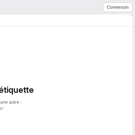
Connexion
étiquette
une autre :
4'