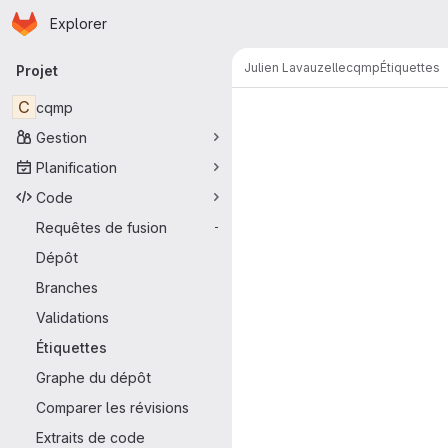
Page d'accueil
Passer au contenu principal
Explorer
Navigation principale
Julien Lavauzelle
cqmp
Étiquettes
Projet
C
cqmp
Gestion
Planification
Code
Requêtes de fusion
-
Dépôt
Branches
Validations
Étiquettes
Graphe du dépôt
Comparer les révisions
Extraits de code