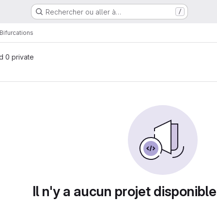
Rechercher ou aller à…
/
Bifurcations
nd 0 private
Il n'y a aucun projet disponible 