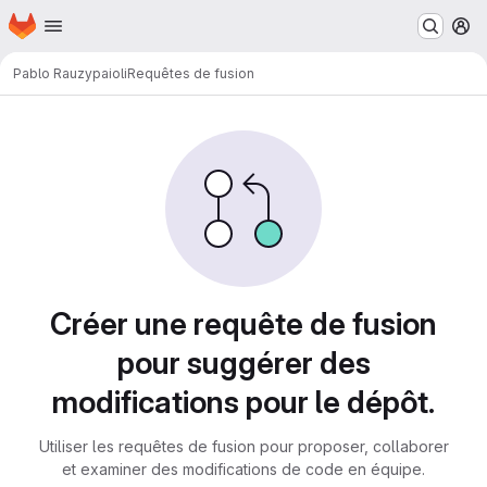
Page d'accueil
Passer au contenu principal
M
Pablo Rauzy
paioli
Requêtes de fusion
Requêtes de fusion
Créer une requête de fusion
pour suggérer des
modifications pour le dépôt.
Utiliser les requêtes de fusion pour proposer, collaborer
et examiner des modifications de code en équipe.