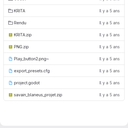
KRITA
Il y a 5 ans
Rendu
Il y a 5 ans
KRITA.zip
Il y a 5 ans
PNG.zip
Il y a 5 ans
Play_button2.png~
Il y a 5 ans
export_presets.cfg
Il y a 5 ans
project.godot
Il y a 5 ans
savain_blaneus_projet.zip
Il y a 5 ans