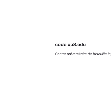
code.up8.edu
Centre universitaire de bidouille i