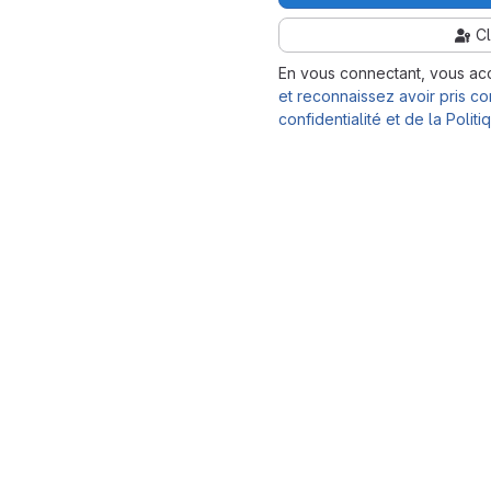
C
En vous connectant, vous ac
et reconnaissez avoir pris co
confidentialité et de la Poli