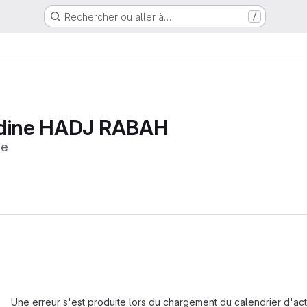
Rechercher ou aller à…
/
ddine HADJ RABAH
ne
Chargement en
Une erreur s'est produite lors du chargement du calendrier d'activ