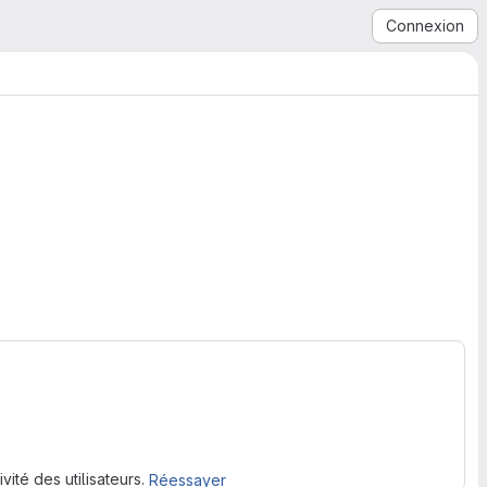
Connexion
 cours
ité des utilisateurs.
Réessayer