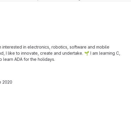
 interested in electronics, robotics, software and mobile
, I like to innovate, create and undertake. 🌱 I am learning C,
to learn ADA for the holidays.
e 2020