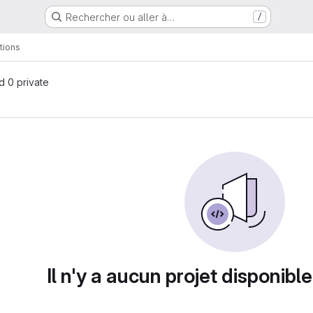
Rechercher ou aller à…
/
tions
nd 0 private
Il n'y a aucun projet disponible 