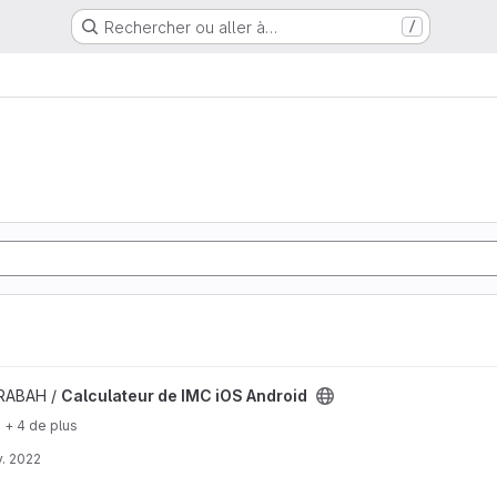
Rechercher ou aller à…
/
r de IMC iOS Android
 RABAH /
Calculateur de IMC iOS Android
+ 4 de plus
. 2022