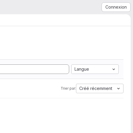
Connexion
Langue
Créé récemment
Trier par: