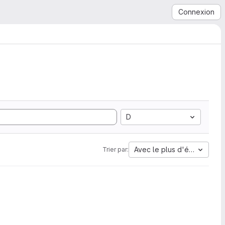
Connexion
D
Avec le plus d'étoiles
Trier par: