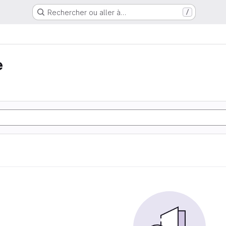
Rechercher ou aller à…
/
e