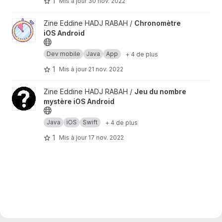
1
Mis à jour
30 nov. 2022
Afficher le projet Chronomètre iOS Android
Zine Eddine HADJ RABAH /
Chronomètre
iOS Android
Dev mobile
Java
App
+ 4 de plus
1
Mis à jour
21 nov. 2022
Afficher le projet Jeu du nombre mystère iOS Android
Zine Eddine HADJ RABAH /
Jeu du nombre
mystère iOS Android
Java
iOS
Swift
+ 4 de plus
1
Mis à jour
17 nov. 2022