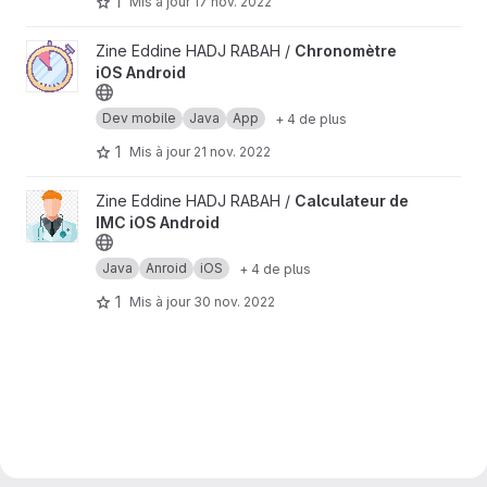
1
Mis à jour
17 nov. 2022
Afficher le projet Chronomètre iOS Android
Zine Eddine HADJ RABAH /
Chronomètre
iOS Android
Dev mobile
Java
App
+ 4 de plus
1
Mis à jour
21 nov. 2022
Afficher le projet Calculateur de IMC iOS Android
Zine Eddine HADJ RABAH /
Calculateur de
IMC iOS Android
Java
Anroid
iOS
+ 4 de plus
1
Mis à jour
30 nov. 2022